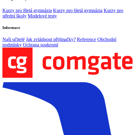
Kurzy pro 8letá gymnázia
Kurzy pro 6letá gymnázia
Kurzy pro
střední školy
Modelové testy
Informace
Naši učitelé
Jak zvládnout přijímačky?
Reference
Obchodní
podmínky
Ochrana soukromí