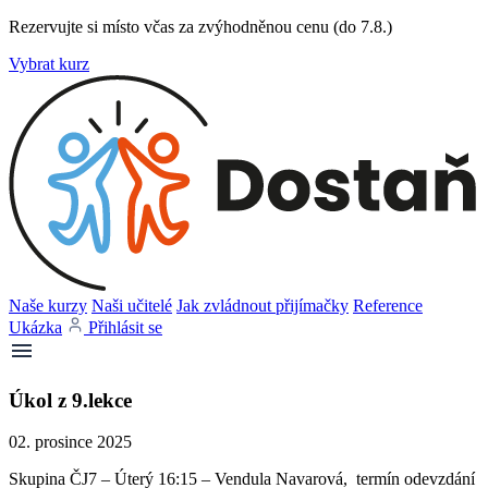
Rezervujte si místo včas za zvýhodněnou cenu (do 7.8.)
Vybrat kurz
Naše kurzy
Naši učitelé
Jak zvládnout přijímačky
Reference
Ukázka
Přihlásit se
Úkol z 9.lekce
02. prosince 2025
Skupina ČJ7 – Úterý 16:15 – Vendula Navarová, termín odevzdání