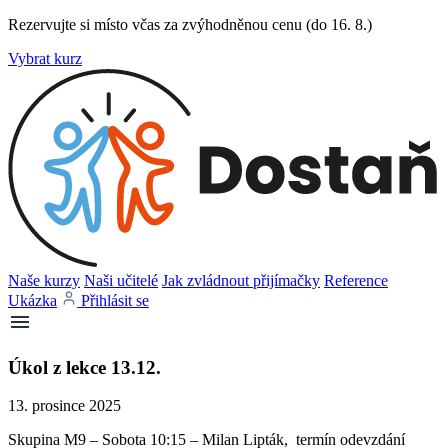
Rezervujte si místo včas za zvýhodněnou cenu (do 16. 8.)
Vybrat kurz
Naše kurzy
Naši učitelé
Jak zvládnout přijímačky
Reference
Ukázka
Přihlásit se
Úkol z lekce 13.12.
13. prosince 2025
Skupina M9 – Sobota 10:15 – Milan Lipták, termín odevzdání