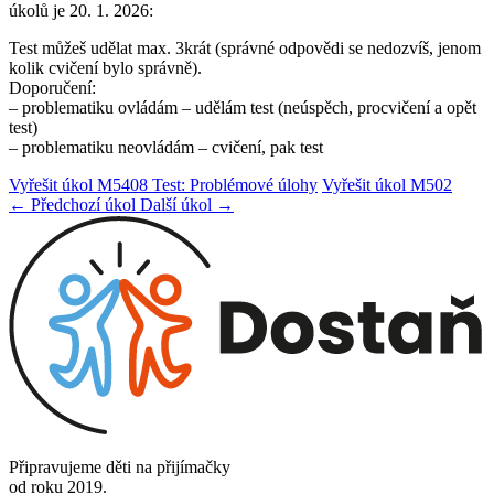
úkolů je 20. 1. 2026:
Test můžeš udělat max. 3krát (správné odpovědi se nedozvíš, jenom
kolik cvičení bylo správně).
Doporučení:
– problematiku ovládám – udělám test (neúspěch, procvičení a opět
test)
– problematiku neovládám – cvičení, pak test
Vyřešit úkol M5408 Test: Problémové úlohy
Vyřešit úkol M502
← Předchozí úkol
Další úkol →
Připravujeme děti na přijímačky
od roku 2019.