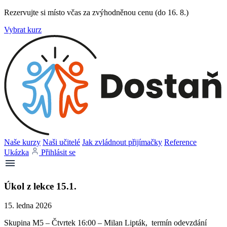
Rezervujte si místo včas za zvýhodněnou cenu (do 16. 8.)
Vybrat kurz
Naše kurzy
Naši učitelé
Jak zvládnout přijímačky
Reference
Ukázka
Přihlásit se
Úkol z lekce 15.1.
15. ledna 2026
Skupina M5 – Čtvrtek 16:00 – Milan Lipták, termín odevzdání