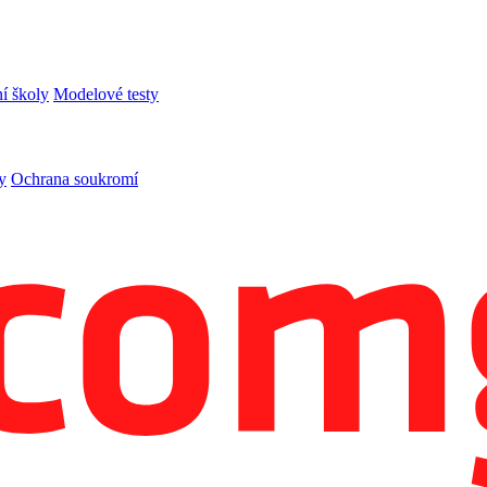
í školy
Modelové testy
y
Ochrana soukromí