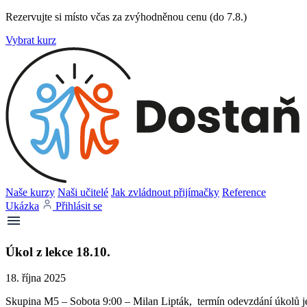
Rezervujte si místo včas za zvýhodněnou cenu (do 7.8.)
Vybrat kurz
Naše kurzy
Naši učitelé
Jak zvládnout přijímačky
Reference
Ukázka
Přihlásit se
Úkol z lekce 18.10.
18. října 2025
Skupina M5 – Sobota 9:00 – Milan Lipták, termín odevzdání úkolů je