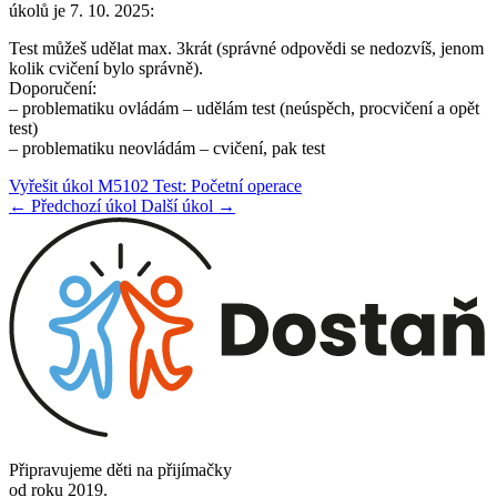
úkolů je 7. 10. 2025:
Test můžeš udělat max. 3krát (správné odpovědi se nedozvíš, jenom
kolik cvičení bylo správně).
Doporučení:
– problematiku ovládám – udělám test (neúspěch, procvičení a opět
test)
– problematiku neovládám – cvičení, pak test
Vyřešit úkol M5102 Test: Početní operace
← Předchozí úkol
Další úkol →
Připravujeme děti na přijímačky
od roku 2019.