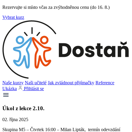
Rezervujte si místo včas za zvýhodněnou cenu (do 16. 8.)
Vybrat kurz
Naše kurzy
Naši učitelé
Jak zvládnout přijímačky
Reference
Ukázka
Přihlásit se
Úkol z lekce 2.10.
02. října 2025
Skupina M5 – Čtvrtek 16:00 – Milan Lipták, termín odevzdání