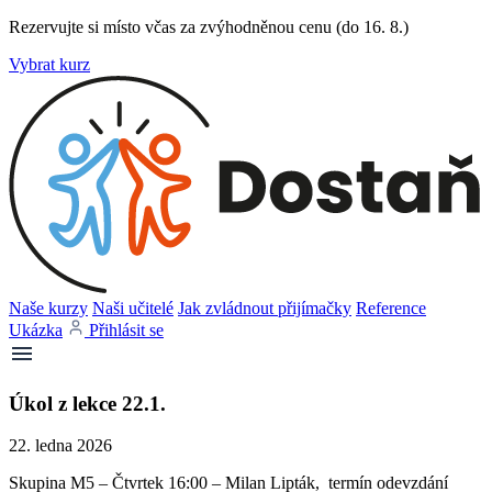
Rezervujte si místo včas za zvýhodněnou cenu (do 16. 8.)
Vybrat kurz
Naše kurzy
Naši učitelé
Jak zvládnout přijímačky
Reference
Ukázka
Přihlásit se
Úkol z lekce 22.1.
22. ledna 2026
Skupina M5 – Čtvrtek 16:00 – Milan Lipták, termín odevzdání