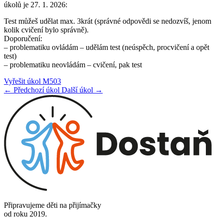
úkolů je 27. 1. 2026:
Test můžeš udělat max. 3krát (správné odpovědi se nedozvíš, jenom
kolik cvičení bylo správně).
Doporučení:
– problematiku ovládám – udělám test (neúspěch, procvičení a opět
test)
– problematiku neovládám – cvičení, pak test
Vyřešit úkol M503
← Předchozí úkol
Další úkol →
Připravujeme děti na přijímačky
od roku 2019.