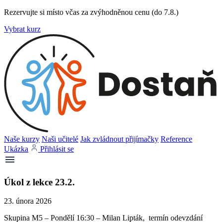
Rezervujte si místo včas za zvýhodněnou cenu (do 7.8.)
Vybrat kurz
Naše kurzy
Naši učitelé
Jak zvládnout přijímačky
Reference
Ukázka
Přihlásit se
Úkol z lekce 23.2.
23. února 2026
Skupina M5 – Pondělí 16:30 – Milan Lipták, termín odevzdání