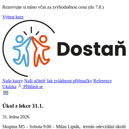
Rezervujte si místo včas za zvýhodněnou cenu (do 7.8.)
Vybrat kurz
Naše kurzy
Naši učitelé
Jak zvládnout přijímačky
Reference
Ukázka
Přihlásit se
Úkol z lekce 31.1.
31. ledna 2026
Skupina M5 – Sobota 9:00 – Milan Lipták, termín odevzdání úkolů