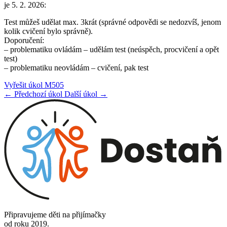
je 5. 2. 2026:
Test můžeš udělat max. 3krát (správné odpovědi se nedozvíš, jenom
kolik cvičení bylo správně).
Doporučení:
– problematiku ovládám – udělám test (neúspěch, procvičení a opět
test)
– problematiku neovládám – cvičení, pak test
Vyřešit úkol M505
← Předchozí úkol
Další úkol →
Připravujeme děti na přijímačky
od roku 2019.