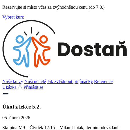
Rezervujte si místo včas za zvýhodněnou cenu (do 7.8.)
Vybrat kurz
Naše kurzy
Naši učitelé
Jak zvládnout přijímačky
Reference
Ukázka
Přihlásit se
Úkol z lekce 5.2.
05. února 2026
Skupina M9 – Čtvrtek 17:15 – Milan Lipták, termín odevzdání