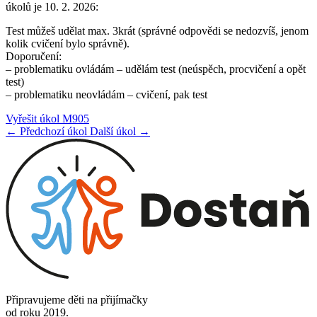
úkolů je 10. 2. 2026:
Test můžeš udělat max. 3krát (správné odpovědi se nedozvíš, jenom
kolik cvičení bylo správně).
Doporučení:
– problematiku ovládám – udělám test (neúspěch, procvičení a opět
test)
– problematiku neovládám – cvičení, pak test
Vyřešit úkol M905
← Předchozí úkol
Další úkol →
Připravujeme děti na přijímačky
od roku 2019.