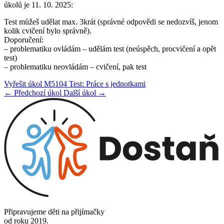
úkolů je 11. 10. 2025:
Test můžeš udělat max. 3krát (správné odpovědi se nedozvíš, jenom
kolik cvičení bylo správně).
Doporučení:
– problematiku ovládám – udělám test (neúspěch, procvičení a opět
test)
– problematiku neovládám – cvičení, pak test
Vyřešit úkol M5104 Test: Práce s jednotkami
← Předchozí úkol
Další úkol →
Připravujeme děti na přijímačky
od roku 2019.