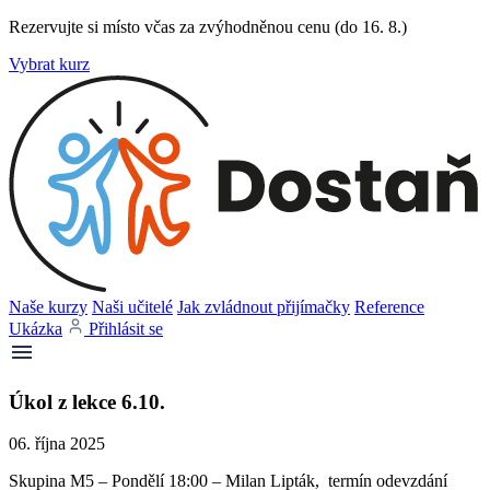
Rezervujte si místo včas za zvýhodněnou cenu (do 16. 8.)
Vybrat kurz
Naše kurzy
Naši učitelé
Jak zvládnout přijímačky
Reference
Ukázka
Přihlásit se
Úkol z lekce 6.10.
06. října 2025
Skupina M5 – Pondělí 18:00 – Milan Lipták, termín odevzdání