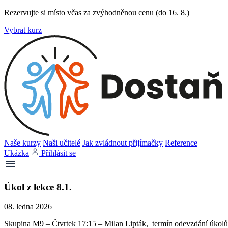
Rezervujte si místo včas za zvýhodněnou cenu (do 16. 8.)
Vybrat kurz
Naše kurzy
Naši učitelé
Jak zvládnout přijímačky
Reference
Ukázka
Přihlásit se
Úkol z lekce 8.1.
08. ledna 2026
Skupina M9 – Čtvrtek 17:15 – Milan Lipták, termín odevzdání úkolů 