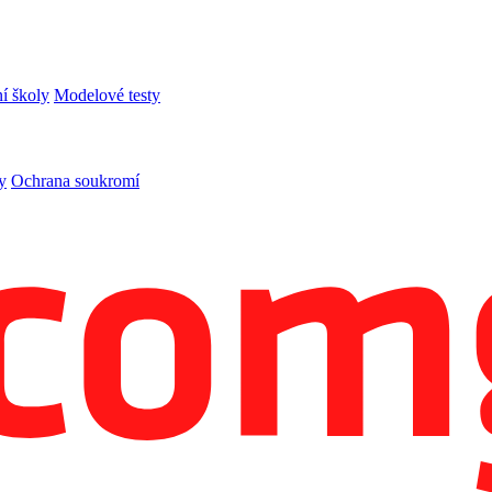
í školy
Modelové testy
y
Ochrana soukromí