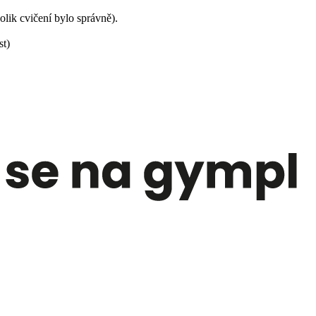
lik cvičení bylo správně).
st)