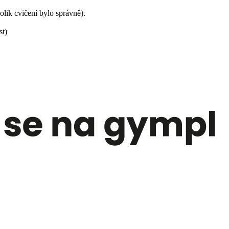
lik cvičení bylo správně).
st)