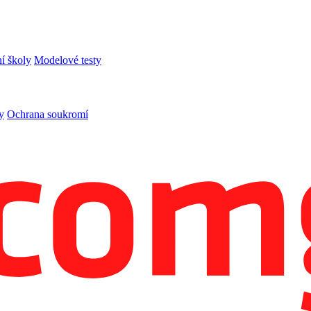
í školy
Modelové testy
y
Ochrana soukromí