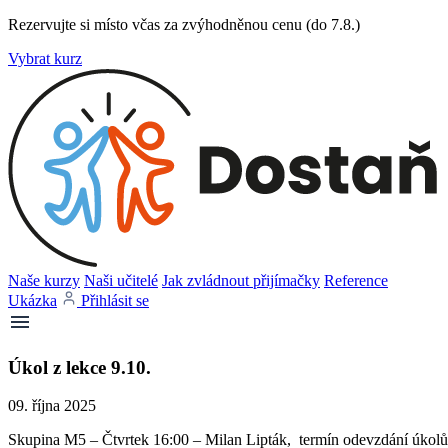
Rezervujte si místo včas za zvýhodněnou cenu (do 7.8.)
Vybrat kurz
Naše kurzy
Naši učitelé
Jak zvládnout přijímačky
Reference
Ukázka
Přihlásit se
Úkol z lekce 9.10.
09. října 2025
Skupina M5 – Čtvrtek 16:00 – Milan Lipták, termín odevzdání úkolů 