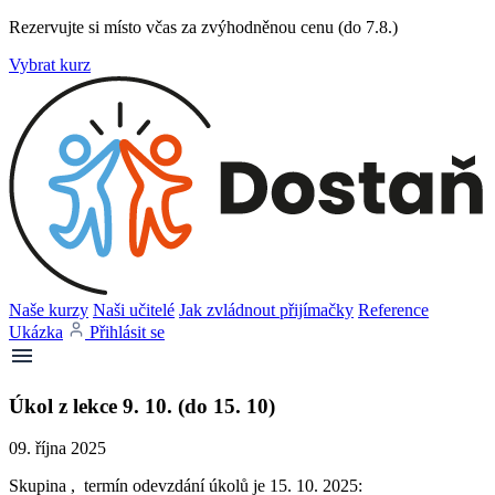
Rezervujte si místo včas za zvýhodněnou cenu (do 7.8.)
Vybrat kurz
Naše kurzy
Naši učitelé
Jak zvládnout přijímačky
Reference
Ukázka
Přihlásit se
Úkol z lekce 9. 10. (do 15. 10)
09. října 2025
Skupina , termín odevzdání úkolů je 15. 10. 2025: