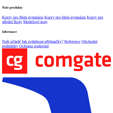
Naše produkty
Kurzy pro 8letá gymnázia
Kurzy pro 6letá gymnázia
Kurzy pro
střední školy
Modelové testy
Informace
Naši učitelé
Jak zvládnout přijímačky?
Reference
Obchodní
podmínky
Ochrana soukromí