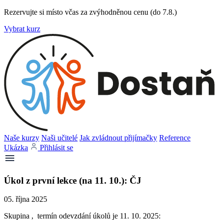
Rezervujte si místo včas za zvýhodněnou cenu (do 7.8.)
Vybrat kurz
Naše kurzy
Naši učitelé
Jak zvládnout přijímačky
Reference
Ukázka
Přihlásit se
Úkol z první lekce (na 11. 10.): ČJ
05. října 2025
Skupina , termín odevzdání úkolů je 11. 10. 2025: