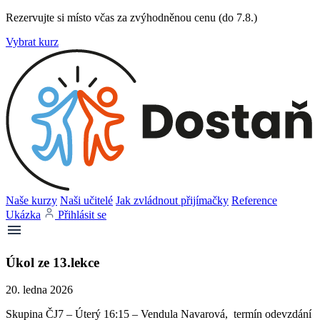
Rezervujte si místo včas za zvýhodněnou cenu (do 7.8.)
Vybrat kurz
Naše kurzy
Naši učitelé
Jak zvládnout přijímačky
Reference
Ukázka
Přihlásit se
Úkol ze 13.lekce
20. ledna 2026
Skupina ČJ7 – Úterý 16:15 – Vendula Navarová, termín odevzdání