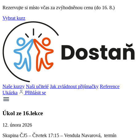
Rezervujte si místo včas za zvýhodněnou cenu (do 16. 8.)
Vybrat kurz
Naše kurzy
Naši učitelé
Jak zvládnout přijímačky
Reference
Ukázka
Přihlásit se
Úkol ze 16.lekce
12. února 2026
Skupina ČJ5 – Čtvrtek 17:15 – Vendula Navarová, termín