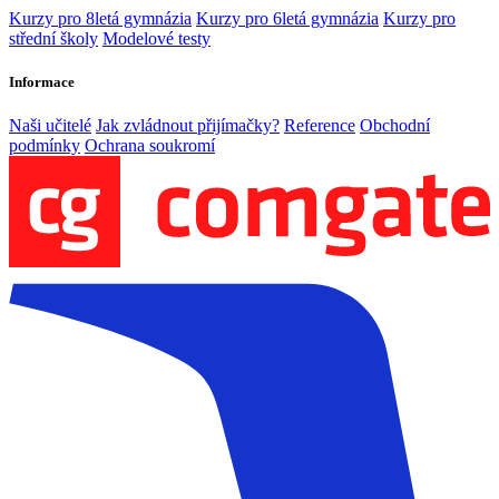
Kurzy pro 8letá gymnázia
Kurzy pro 6letá gymnázia
Kurzy pro
střední školy
Modelové testy
Informace
Naši učitelé
Jak zvládnout přijímačky?
Reference
Obchodní
podmínky
Ochrana soukromí