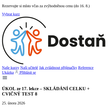
Rezervujte si místo včas za zvýhodněnou cenu (do 16. 8.)
Vybrat kurz
Naše kurzy
Naši učitelé
Jak zvládnout přijímačky
Reference
Ukázka
Přihlásit se
ÚKOL ze 17. lekce – SKLÁDÁNÍ CELKU +
CVIČNÝ TEST 8
25. února 2026