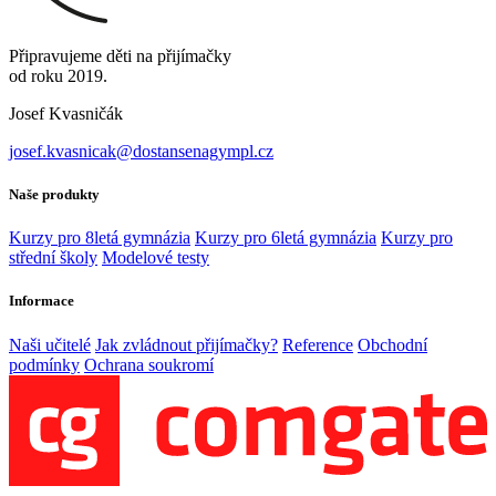
Připravujeme děti na přijímačky
od roku 2019.
Josef Kvasničák
josef.kvasnicak@dostansenagympl.cz
Naše produkty
Kurzy pro 8letá gymnázia
Kurzy pro 6letá gymnázia
Kurzy pro
střední školy
Modelové testy
Informace
Naši učitelé
Jak zvládnout přijímačky?
Reference
Obchodní
podmínky
Ochrana soukromí