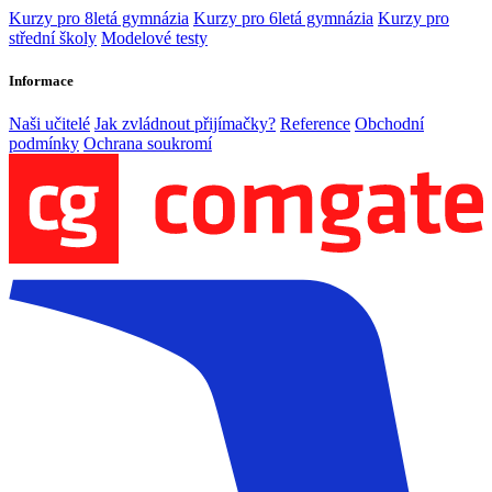
Kurzy pro 8letá gymnázia
Kurzy pro 6letá gymnázia
Kurzy pro
střední školy
Modelové testy
Informace
Naši učitelé
Jak zvládnout přijímačky?
Reference
Obchodní
podmínky
Ochrana soukromí