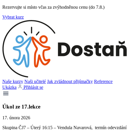
Rezervujte si místo včas za zvýhodněnou cenu (do 7.8.)
Vybrat kurz
Naše kurzy
Naši učitelé
Jak zvládnout přijímačky
Reference
Ukázka
Přihlásit se
Úkol ze 17.lekce
17. února 2026
Skupina ČJ7 – Úterý 16:15 – Vendula Navarová, termín odevzdání