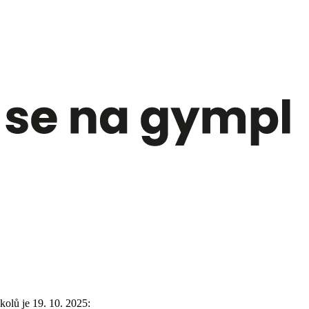
olů je 19. 10. 2025: