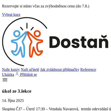
Rezervujte si místo včas za zvýhodněnou cenu (do 7.8.)
Vybrat kurz
Naše kurzy
Naši učitelé
Jak zvládnout přijímačky
Reference
Ukázka
Přihlásit se
úkol ze 3.lekce
14. října 2025
Skupina ČJ7 – Úterý 17:30 – Vendula Navarová, termín odevzdání úk