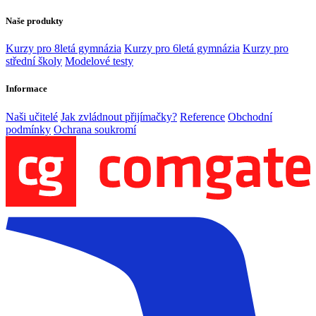
Naše produkty
Kurzy pro 8letá gymnázia
Kurzy pro 6letá gymnázia
Kurzy pro
střední školy
Modelové testy
Informace
Naši učitelé
Jak zvládnout přijímačky?
Reference
Obchodní
podmínky
Ochrana soukromí