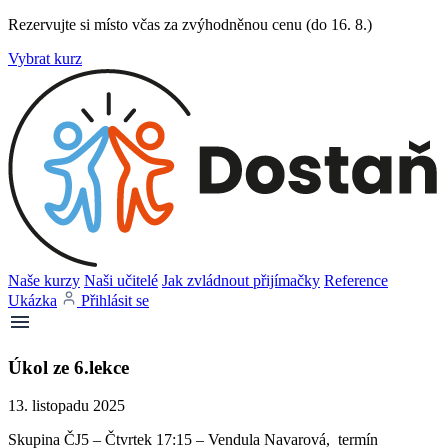
Rezervujte si místo včas za zvýhodněnou cenu (do 16. 8.)
Vybrat kurz
Naše kurzy
Naši učitelé
Jak zvládnout přijímačky
Reference
Ukázka
Přihlásit se
Úkol ze 6.lekce
13. listopadu 2025
Skupina ČJ5 – Čtvrtek 17:15 – Vendula Navarová, termín