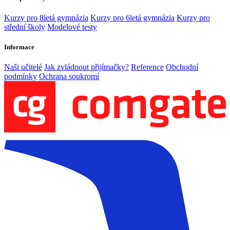
Kurzy pro 8letá gymnázia
Kurzy pro 6letá gymnázia
Kurzy pro
střední školy
Modelové testy
Informace
Naši učitelé
Jak zvládnout přijímačky?
Reference
Obchodní
podmínky
Ochrana soukromí