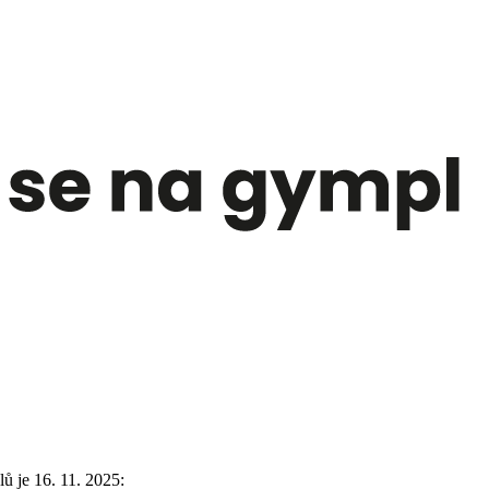
 je 16. 11. 2025: