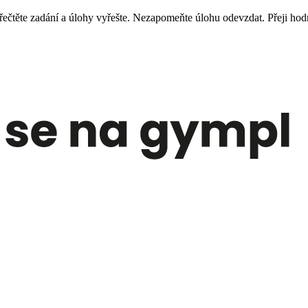
te zadání a úlohy vyřešte. Nezapomeňte úlohu odevzdat. Přeji hodn