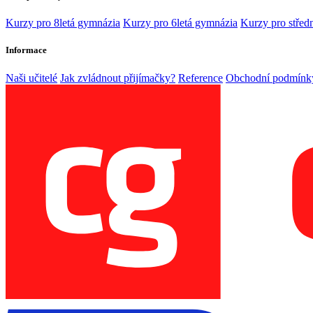
Kurzy pro 8letá gymnázia
Kurzy pro 6letá gymnázia
Kurzy pro středn
Informace
Naši učitelé
Jak zvládnout přijímačky?
Reference
Obchodní podmínk