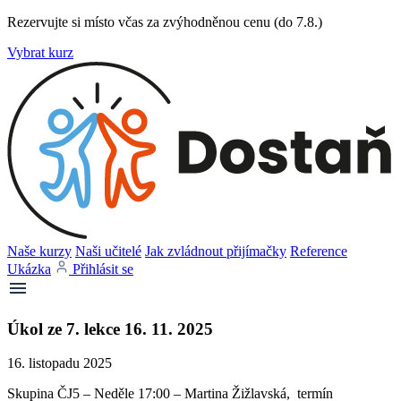
Rezervujte si místo včas za zvýhodněnou cenu (do 7.8.)
Vybrat kurz
Naše kurzy
Naši učitelé
Jak zvládnout přijímačky
Reference
Ukázka
Přihlásit se
Úkol ze 7. lekce 16. 11. 2025
16. listopadu 2025
Skupina ČJ5 – Neděle 17:00 – Martina Žižlavská, termín