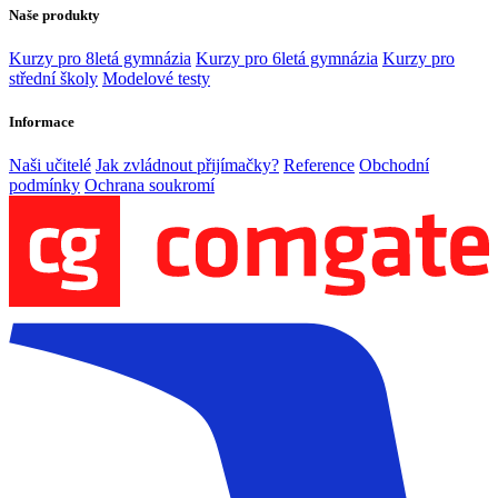
Naše produkty
Kurzy pro 8letá gymnázia
Kurzy pro 6letá gymnázia
Kurzy pro
střední školy
Modelové testy
Informace
Naši učitelé
Jak zvládnout přijímačky?
Reference
Obchodní
podmínky
Ochrana soukromí