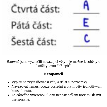
Barevně jsme vyznačili navazující věty – je možné k sobě tyto
ústřižky textu “přilepit”.
Nezapomeň
Vyplatí se zvýrazňovat si věty a dělat si poznámky.
Navazovat nemusí pouze poslední a první věty jednotlivých
kousků textu.
Za částečně vyřešenou úlohu nedostaneš ani bod: musíš mít
vše správně.