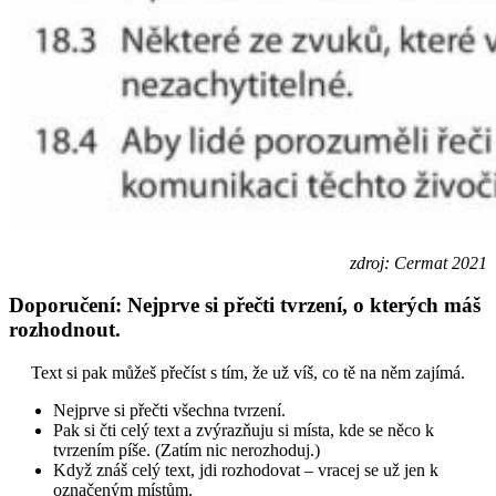
zdroj: Cermat 2021
Doporučení: Nejprve si přečti tvrzení, o kterých máš
rozhodnout.
Text si pak můžeš přečíst s tím, že už víš, co tě na něm zajímá.
Nejprve si přečti všechna tvrzení.
Pak si čti celý text a zvýrazňuju si místa, kde se něco k
tvrzením píše. (Zatím nic nerozhoduj.)
Když znáš celý text, jdi rozhodovat – vracej se už jen k
označeným místům.