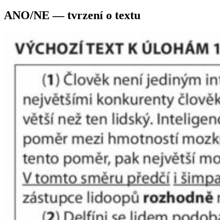
ANO/NE — tvrzení o textu