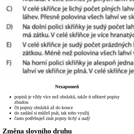
Nezapomeň
popisů je vždy více než obrázků, takže ti některé popisy
zbudou
čti popisy obrázků až do konce
do zadání si můžeš psát, tak toho využij
často potřebuješ znát pojmy
lichý
a
sudý
Změna slovního druhu