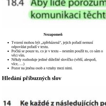
Nezapomeň
Tvrzení mohou být „zpřeházená“, jejich pořadí nemusí
odpovídat pořadí v textu.
Počítá se pouze to, co je v textu – nesmím použít to, co sám o
věci vím.
Někdy rozhoduje jediné důležité slovíčko (větší, alespoň,
více, …)
Pozor na jména osob a vztahy mezi nimi.
Hledání příbuzných slov