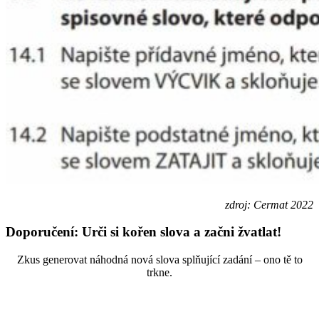
zdroj: Cermat 2022
Doporučení: Urči si kořen slova a začni žvatlat!
Zkus generovat náhodná nová slova splňující zadání – ono tě to
trkne.