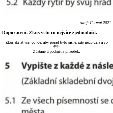
zdroj: Cermat 2021
Doporučení: Zkus větu co nejvíce zjednodušit.
Zkus škrtat vše, co jde, aby pořád bylo jasné,
kdo
něco dělá a
co
dělá
.
Zůstane ti podmět a přísudek.