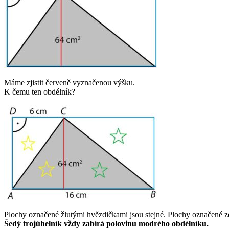
Máme zjistit červeně vyznačenou výšku.
K čemu ten obdélník?
Plochy označené žlutými hvězdičkami jsou stejné. Plochy označené z
Šedý trojúhelník vždy zabírá polovinu modrého obdélníku.