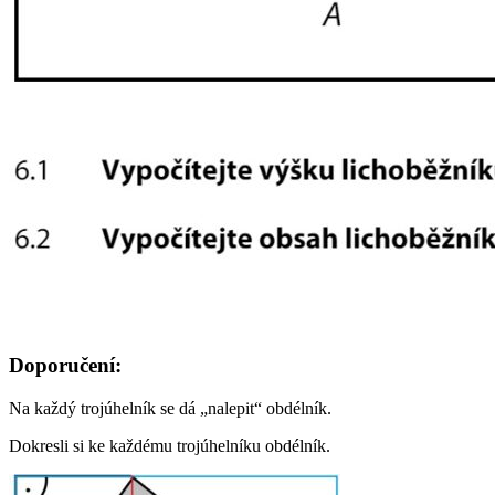
Doporučení:
Na každý trojúhelník se dá „nalepit“ obdélník.
Dokresli si ke každému trojúhelníku obdélník.