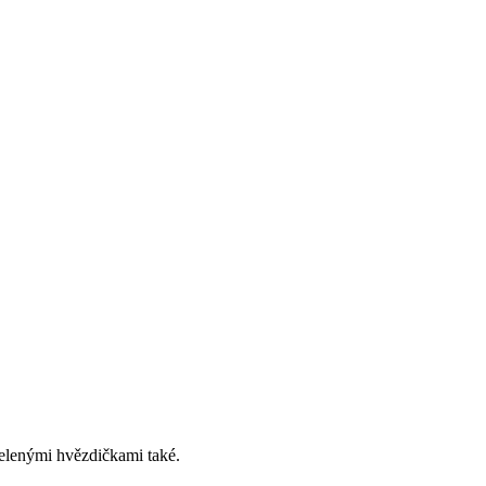
elenými hvězdičkami také.