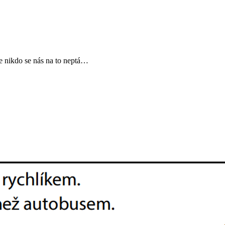
le nikdo se nás na to neptá…