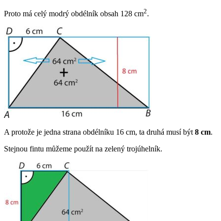
2
Proto má celý modrý obdélník obsah 128 cm
.
A protože je jedna strana obdélníku 16 cm, ta druhá musí být
8 cm
.
Stejnou fintu můžeme použít na zelený trojúhelník.