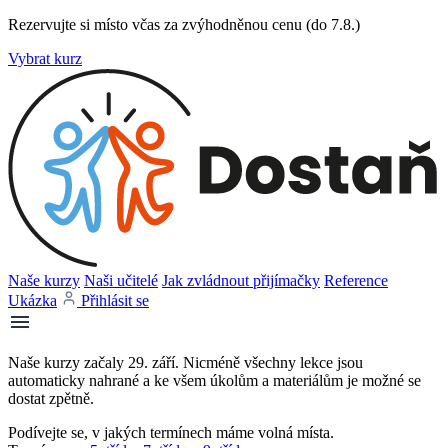
Rezervujte si místo včas za zvýhodněnou cenu (do 7.8.)
Vybrat kurz
Naše kurzy
Naši učitelé
Jak zvládnout přijímačky
Reference
Ukázka
Přihlásit se
Naše kurzy začaly 29. září. Nicméně všechny lekce jsou
automaticky nahrané a ke všem úkolům a materiálům je možné se
dostat zpětně.
Podívejte se, v jakých termínech máme volná místa.