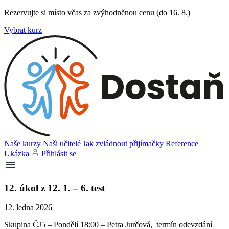
Rezervujte si místo včas za zvýhodněnou cenu (do 16. 8.)
Vybrat kurz
Naše kurzy
Naši učitelé
Jak zvládnout přijímačky
Reference
Ukázka
Přihlásit se
12. úkol z 12. 1. – 6. test
12. ledna 2026
Skupina ČJ5 – Pondělí 18:00 – Petra Jurčová, termín odevzdání