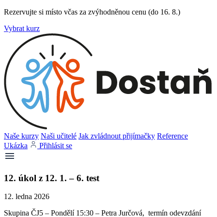
Rezervujte si místo včas za zvýhodněnou cenu (do 16. 8.)
Vybrat kurz
Naše kurzy
Naši učitelé
Jak zvládnout přijímačky
Reference
Ukázka
Přihlásit se
12. úkol z 12. 1. – 6. test
12. ledna 2026
Skupina ČJ5 – Pondělí 15:30 – Petra Jurčová, termín odevzdání