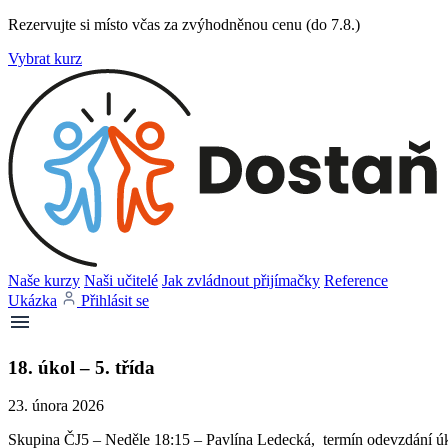
Rezervujte si místo včas za zvýhodněnou cenu (do 7.8.)
Vybrat kurz
Naše kurzy
Naši učitelé
Jak zvládnout přijímačky
Reference
Ukázka
Přihlásit se
18. úkol – 5. třída
23. února 2026
Skupina ČJ5 – Neděle 18:15 – Pavlína Ledecká, termín odevzdání úko