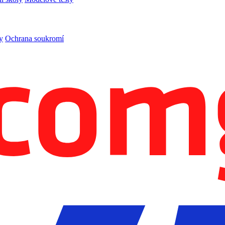
y
Ochrana soukromí