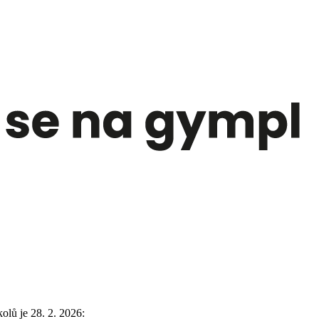
lů je 28. 2. 2026: