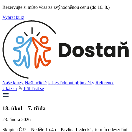
Rezervujte si místo včas za zvýhodněnou cenu (do 16. 8.)
Vybrat kurz
Naše kurzy
Naši učitelé
Jak zvládnout přijímačky
Reference
Ukázka
Přihlásit se
18. úkol – 7. třída
23. února 2026
Skupina ČJ7 – Neděle 15:45 – Pavlína Ledecká, termín odevzdání