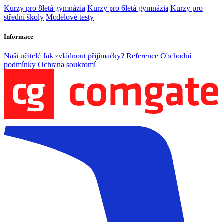
Kurzy pro 8letá gymnázia
Kurzy pro 6letá gymnázia
Kurzy pro
střední školy
Modelové testy
Informace
Naši učitelé
Jak zvládnout přijímačky?
Reference
Obchodní
podmínky
Ochrana soukromí