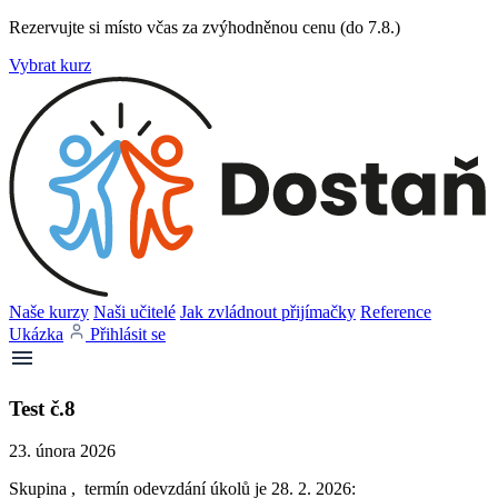
Rezervujte si místo včas za zvýhodněnou cenu (do 7.8.)
Vybrat kurz
Naše kurzy
Naši učitelé
Jak zvládnout přijímačky
Reference
Ukázka
Přihlásit se
Test č.8
23. února 2026
Skupina , termín odevzdání úkolů je 28. 2. 2026: