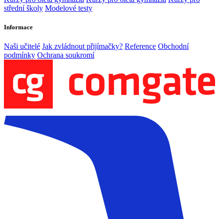
střední školy
Modelové testy
Informace
Naši učitelé
Jak zvládnout přijímačky?
Reference
Obchodní
podmínky
Ochrana soukromí