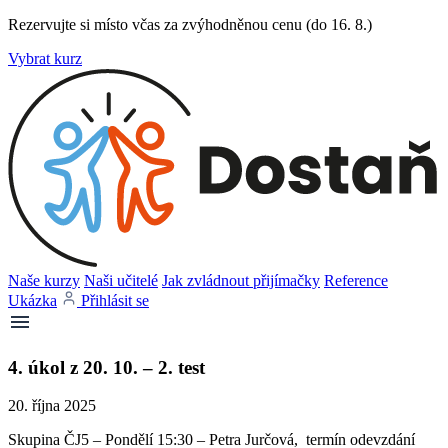
Rezervujte si místo včas za zvýhodněnou cenu (do 16. 8.)
Vybrat kurz
Naše kurzy
Naši učitelé
Jak zvládnout přijímačky
Reference
Ukázka
Přihlásit se
4. úkol z 20. 10. – 2. test
20. října 2025
Skupina ČJ5 – Pondělí 15:30 – Petra Jurčová, termín odevzdání