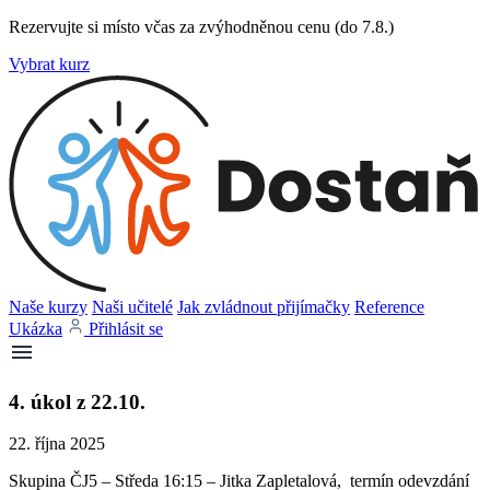
Rezervujte si místo včas za zvýhodněnou cenu (do 7.8.)
Vybrat kurz
Naše kurzy
Naši učitelé
Jak zvládnout přijímačky
Reference
Ukázka
Přihlásit se
4. úkol z 22.10.
22. října 2025
Skupina ČJ5 – Středa 16:15 – Jitka Zapletalová, termín odevzdání