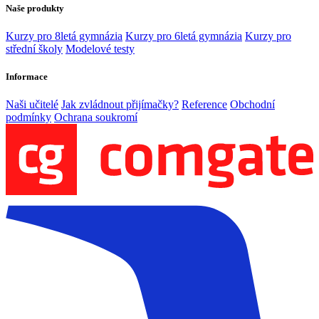
Naše produkty
Kurzy pro 8letá gymnázia
Kurzy pro 6letá gymnázia
Kurzy pro
střední školy
Modelové testy
Informace
Naši učitelé
Jak zvládnout přijímačky?
Reference
Obchodní
podmínky
Ochrana soukromí