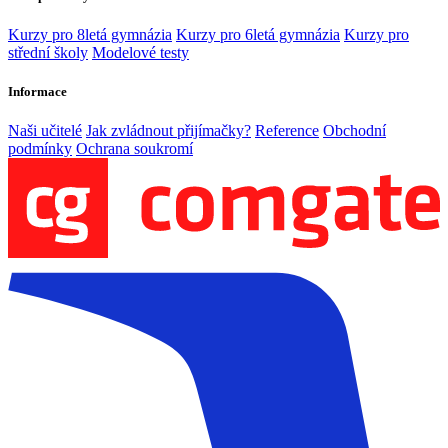
Kurzy pro 8letá gymnázia
Kurzy pro 6letá gymnázia
Kurzy pro
střední školy
Modelové testy
Informace
Naši učitelé
Jak zvládnout přijímačky?
Reference
Obchodní
podmínky
Ochrana soukromí