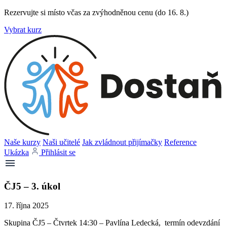
Rezervujte si místo včas za zvýhodněnou cenu (do 16. 8.)
Vybrat kurz
Naše kurzy
Naši učitelé
Jak zvládnout přijímačky
Reference
Ukázka
Přihlásit se
ČJ5 – 3. úkol
17. října 2025
Skupina ČJ5 – Čtvrtek 14:30 – Pavlína Ledecká, termín odevzdání