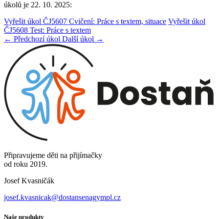
úkolů je 22. 10. 2025:
Vyřešit úkol ČJ5607 Cvičení: Práce s textem, situace
Vyřešit úkol
ČJ5608 Test: Práce s textem
← Předchozí úkol
Další úkol →
Připravujeme děti na přijímačky
od roku 2019.
Josef Kvasničák
josef.kvasnicak@dostansenagympl.cz
Naše produkty