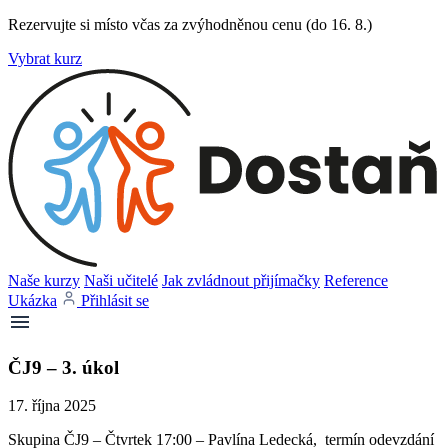
Rezervujte si místo včas za zvýhodněnou cenu (do 16. 8.)
Vybrat kurz
Naše kurzy
Naši učitelé
Jak zvládnout přijímačky
Reference
Ukázka
Přihlásit se
ČJ9 – 3. úkol
17. října 2025
Skupina ČJ9 – Čtvrtek 17:00 – Pavlína Ledecká, termín odevzdání