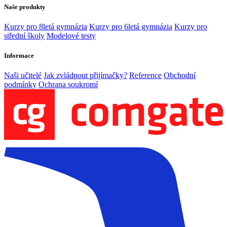
Naše produkty
Kurzy pro 8letá gymnázia
Kurzy pro 6letá gymnázia
Kurzy pro
střední školy
Modelové testy
Informace
Naši učitelé
Jak zvládnout přijímačky?
Reference
Obchodní
podmínky
Ochrana soukromí