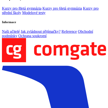
Kurzy pro 8letá gymnázia
Kurzy pro 6letá gymnázia
Kurzy pro
střední školy
Modelové testy
Informace
Naši učitelé
Jak zvládnout přijímačky?
Reference
Obchodní
podmínky
Ochrana soukromí