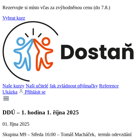
Rezervujte si místo včas za zvýhodněnou cenu (do 7.8.)
Vybrat kurz
Naše kurzy
Naši učitelé
Jak zvládnout přijímačky
Reference
Ukázka
Přihlásit se
DDÚ – 1. hodina 1. října 2025
01. října 2025
Skupina M9 – Středa 16:00 – Tomáš Macháček, termín odevzdání