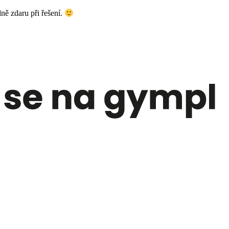
ě zdaru při řešení.