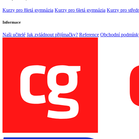
Kurzy pro 8letá gymnázia
Kurzy pro 6letá gymnázia
Kurzy pro středn
Informace
Naši učitelé
Jak zvládnout přijímačky?
Reference
Obchodní podmínk