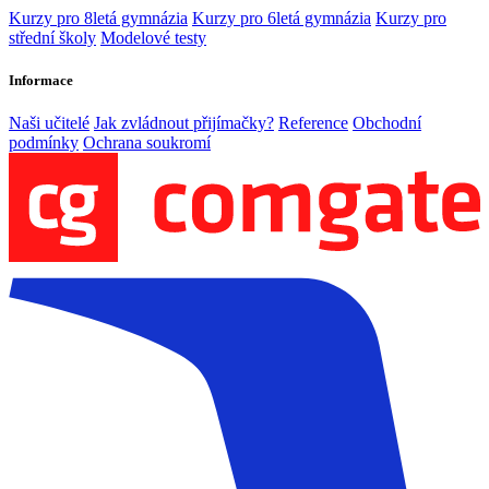
Kurzy pro 8letá gymnázia
Kurzy pro 6letá gymnázia
Kurzy pro
střední školy
Modelové testy
Informace
Naši učitelé
Jak zvládnout přijímačky?
Reference
Obchodní
podmínky
Ochrana soukromí