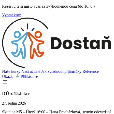
Rezervujte si místo včas za zvýhodněnou cenu (do 16. 8.)
Vybrat kurz
Naše kurzy
Naši učitelé
Jak zvládnout přijímačky
Reference
Ukázka
Přihlásit se
DÚ z 15.lekce
27. ledna 2026
Skupina M5 – Úterý 16:00 – Hana Procházková, termín odevzdání