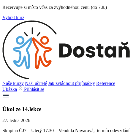
Rezervujte si místo včas za zvýhodněnou cenu (do 7.8.)
Vybrat kurz
Naše kurzy
Naši učitelé
Jak zvládnout přijímačky
Reference
Ukázka
Přihlásit se
Úkol ze 14.lekce
27. ledna 2026
Skupina ČJ7 – Úterý 17:30 – Vendula Navarová, termín odevzdání