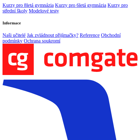
Kurzy pro 8letá gymnázia
Kurzy pro 6letá gymnázia
Kurzy pro
střední školy
Modelové testy
Informace
Naši učitelé
Jak zvládnout přijímačky?
Reference
Obchodní
podmínky
Ochrana soukromí