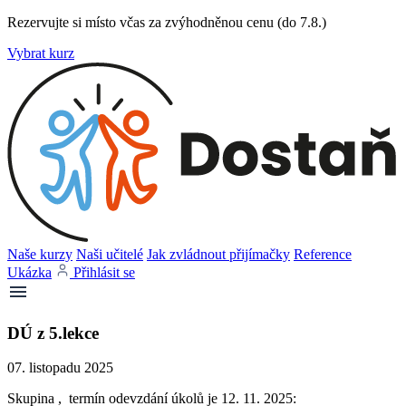
Rezervujte si místo včas za zvýhodněnou cenu (do 7.8.)
Vybrat kurz
Naše kurzy
Naši učitelé
Jak zvládnout přijímačky
Reference
Ukázka
Přihlásit se
DÚ z 5.lekce
07. listopadu 2025
Skupina , termín odevzdání úkolů je 12. 11. 2025: