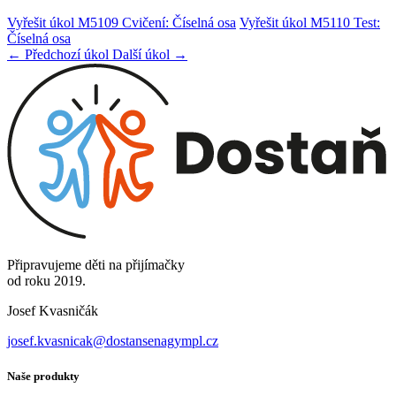
Vyřešit úkol M5109 Cvičení: Číselná osa
Vyřešit úkol M5110 Test:
Číselná osa
← Předchozí úkol
Další úkol →
Připravujeme děti na přijímačky
od roku 2019.
Josef Kvasničák
josef.kvasnicak@dostansenagympl.cz
Naše produkty