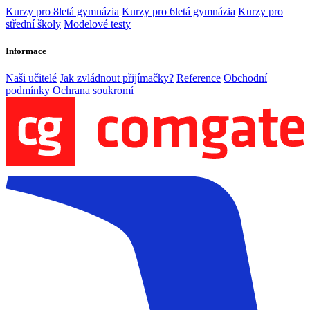
Kurzy pro 8letá gymnázia
Kurzy pro 6letá gymnázia
Kurzy pro
střední školy
Modelové testy
Informace
Naši učitelé
Jak zvládnout přijímačky?
Reference
Obchodní
podmínky
Ochrana soukromí