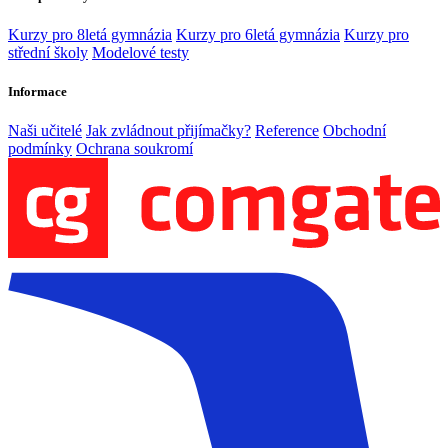
Kurzy pro 8letá gymnázia
Kurzy pro 6letá gymnázia
Kurzy pro
střední školy
Modelové testy
Informace
Naši učitelé
Jak zvládnout přijímačky?
Reference
Obchodní
podmínky
Ochrana soukromí