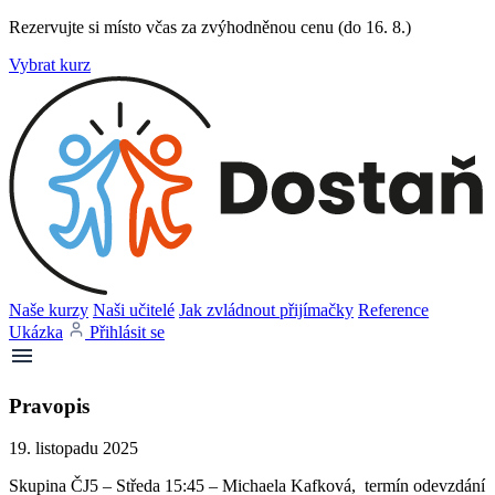
Rezervujte si místo včas za zvýhodněnou cenu (do 16. 8.)
Vybrat kurz
Naše kurzy
Naši učitelé
Jak zvládnout přijímačky
Reference
Ukázka
Přihlásit se
Pravopis
19. listopadu 2025
Skupina ČJ5 – Středa 15:45 – Michaela Kafková, termín odevzdání