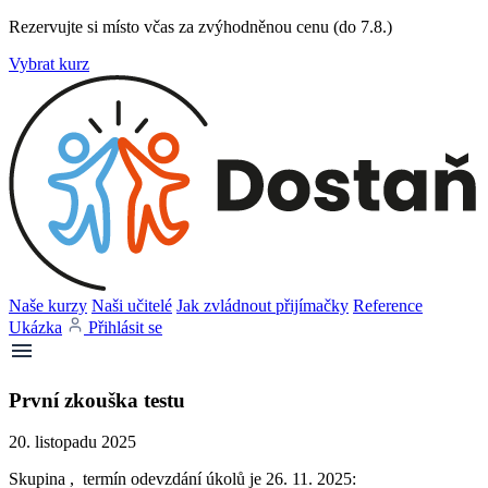
Rezervujte si místo včas za zvýhodněnou cenu (do 7.8.)
Vybrat kurz
Naše kurzy
Naši učitelé
Jak zvládnout přijímačky
Reference
Ukázka
Přihlásit se
První zkouška testu
20. listopadu 2025
Skupina , termín odevzdání úkolů je 26. 11. 2025: