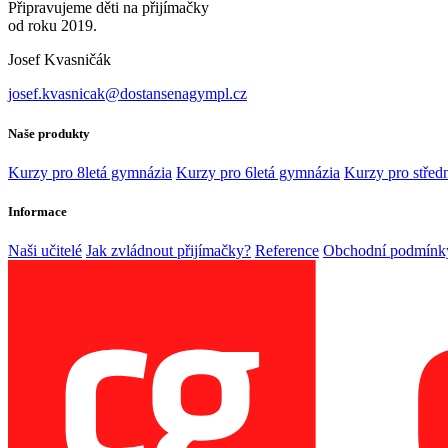
Připravujeme děti na přijímačky
od roku 2019.
Josef Kvasničák
josef.kvasnicak@dostansenagympl.cz
Naše produkty
Kurzy pro 8letá gymnázia
Kurzy pro 6letá gymnázia
Kurzy pro středn
Informace
Naši učitelé
Jak zvládnout přijímačky?
Reference
Obchodní podmínk