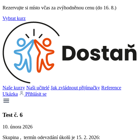
Rezervujte si místo včas za zvýhodněnou cenu (do 16. 8.)
Vybrat kurz
Naše kurzy
Naši učitelé
Jak zvládnout přijímačky
Reference
Ukázka
Přihlásit se
Test č. 6
10. února 2026
Skupina , termín odevzdání úkolů je 15. 2. 2026: