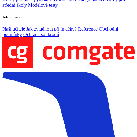
střední školy
Modelové testy
Informace
Naši učitelé
Jak zvládnout přijímačky?
Reference
Obchodní
podmínky
Ochrana soukromí