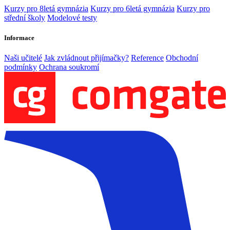
Kurzy pro 8letá gymnázia
Kurzy pro 6letá gymnázia
Kurzy pro
střední školy
Modelové testy
Informace
Naši učitelé
Jak zvládnout přijímačky?
Reference
Obchodní
podmínky
Ochrana soukromí