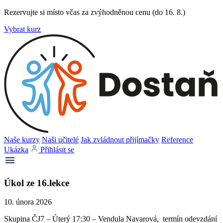
Rezervujte si místo včas za zvýhodněnou cenu (do 16. 8.)
Vybrat kurz
Naše kurzy
Naši učitelé
Jak zvládnout přijímačky
Reference
Ukázka
Přihlásit se
Úkol ze 16.lekce
10. února 2026
Skupina ČJ7 – Úterý 17:30 – Vendula Navarová, termín odevzdání