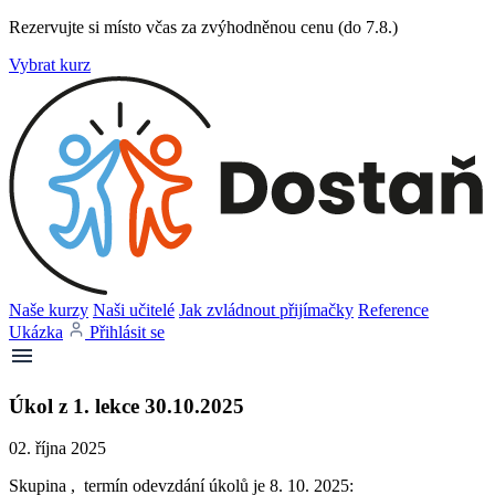
Rezervujte si místo včas za zvýhodněnou cenu (do 7.8.)
Vybrat kurz
Naše kurzy
Naši učitelé
Jak zvládnout přijímačky
Reference
Ukázka
Přihlásit se
Úkol z 1. lekce 30.10.2025
02. října 2025
Skupina , termín odevzdání úkolů je 8. 10. 2025: