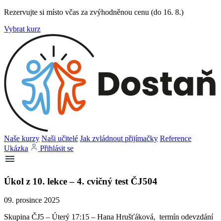
Rezervujte si místo včas za zvýhodněnou cenu (do 16. 8.)
Vybrat kurz
Naše kurzy
Naši učitelé
Jak zvládnout přijímačky
Reference
Ukázka
Přihlásit se
Úkol z 10. lekce – 4. cvičný test ČJ504
09. prosince 2025
Skupina ČJ5 – Úterý 17:15 – Hana Hrušťáková, termín odevzdání