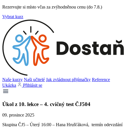
Rezervujte si místo včas za zvýhodněnou cenu (do 7.8.)
Vybrat kurz
Naše kurzy
Naši učitelé
Jak zvládnout přijímačky
Reference
Ukázka
Přihlásit se
Úkol z 10. lekce – 4. cvičný test ČJ504
09. prosince 2025
Skupina ČJ5 – Úterý 16:00 – Hana Hrušťáková, termín odevzdání