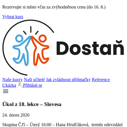
Rezervujte si místo včas za zvýhodněnou cenu (do 16. 8.)
Vybrat kurz
Naše kurzy
Naši učitelé
Jak zvládnout přijímačky
Reference
Ukázka
Přihlásit se
Úkol z 18. lekce – Slovesa
24. února 2026
Skupina ČJ5 – Úterý 16:00 – Hana Hrušťáková, termín odevzdání