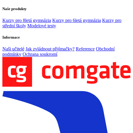
Naše produkty
Kurzy pro 8letá gymnázia
Kurzy pro 6letá gymnázia
Kurzy pro
střední školy
Modelové testy
Informace
Naši učitelé
Jak zvládnout přijímačky?
Reference
Obchodní
podmínky
Ochrana soukromí