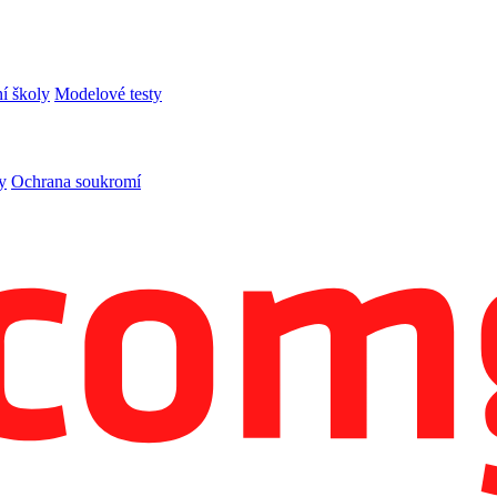
í školy
Modelové testy
y
Ochrana soukromí