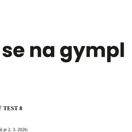
Ý TEST 8
 je 2. 3. 2026: